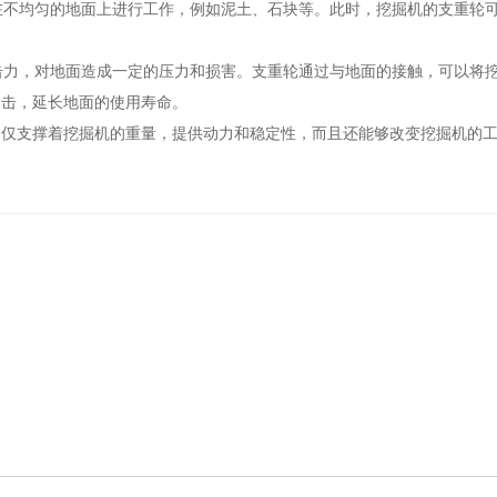
要在不均匀的地面上进行工作，例如泥土、石块等。此时，挖掘机的支重轮
冲击力，对地面造成一定的压力和损害。支重轮通过与地面的接触，可以将
冲击，延长地面的使用寿命。
不仅支撑着挖掘机的重量，提供动力和稳定性，而且还能够改变挖掘机的