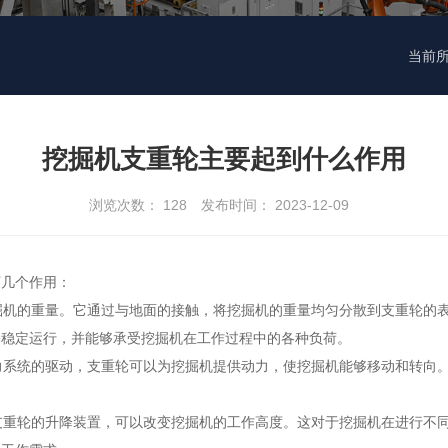
当前
挖掘机支重轮主要起到什么作用
浏览次数：
128
发布时间： 2023-12-09
下几个作用：
挖掘机的重量。它通过与地面的接触，将挖掘机的重量均匀分散到支重轮的
够稳定运行，并能够承受挖掘机在工作过程中的各种负荷。
动力系统的驱动，支重轮可以为挖掘机提供动力，使挖掘机能够移动和转向
制支重轮的升降装置，可以改变挖掘机的工作高度。这对于挖掘机在进行不