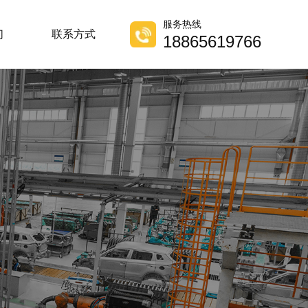
服务热线
们
联系方式
18865619766