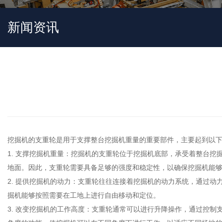
新闻资讯
挖掘机的支重轮是用于支撑整台挖掘机重量的重要部件，主要起到以
1. 支撑挖掘机重量：挖掘机的支重轮位于挖掘机底部，承受着整台
地面。因此，支重轮需要具备足够的强度和稳定性，以确保挖掘机能
2. 提供挖掘机的动力：支重轮往往连接着挖掘机的动力系统，通过
掘机能够按照需要在工地上进行自由移动和定位。
3. 改变挖掘机的工作高度：支重轮通常可以进行升降操作，通过控