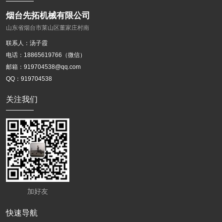
烟台先拓机械有限公司
山东省烟台市莱山区董家庄村南
联系人：汤子霞
电话：18865619766（微信）
邮箱：
919704538@qq.com
QQ：919704538
关注我们
加好友
快速导航