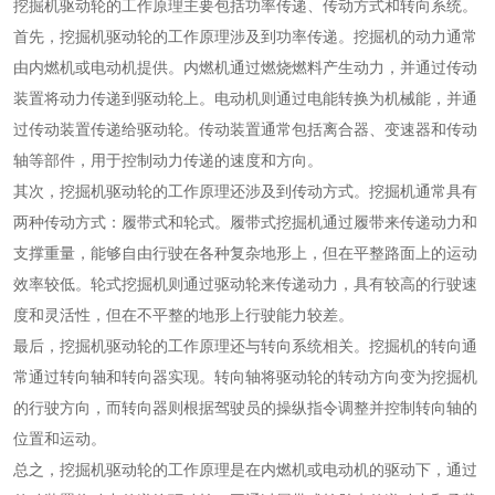
挖掘机驱动轮的工作原理主要包括功率传递、传动方式和转向系统。
首先，挖掘机驱动轮的工作原理涉及到功率传递。挖掘机的动力通常
由内燃机或电动机提供。内燃机通过燃烧燃料产生动力，并通过传动
装置将动力传递到驱动轮上。电动机则通过电能转换为机械能，并通
过传动装置传递给驱动轮。传动装置通常包括离合器、变速器和传动
轴等部件，用于控制动力传递的速度和方向。
其次，挖掘机驱动轮的工作原理还涉及到传动方式。挖掘机通常具有
两种传动方式：履带式和轮式。履带式挖掘机通过履带来传递动力和
支撑重量，能够自由行驶在各种复杂地形上，但在平整路面上的运动
效率较低。轮式挖掘机则通过驱动轮来传递动力，具有较高的行驶速
度和灵活性，但在不平整的地形上行驶能力较差。
最后，挖掘机驱动轮的工作原理还与转向系统相关。挖掘机的转向通
常通过转向轴和转向器实现。转向轴将驱动轮的转动方向变为挖掘机
的行驶方向，而转向器则根据驾驶员的操纵指令调整并控制转向轴的
位置和运动。
总之，挖掘机驱动轮的工作原理是在内燃机或电动机的驱动下，通过