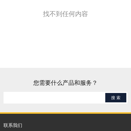
找不到任何内容
您需要什么产品和服务？
搜 索
联系我们