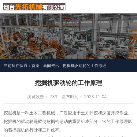
当前所在位置：首页
-
新闻资讯
-
挖掘机驱动轮的工作原理
挖掘机驱动轮的工作原理
浏览次数：
733
发布时间： 2023-11-04
挖掘机是一种土木工程机械，广泛应用于土方开挖和深度开挖作业。
挖掘机的驱动轮是驱使挖掘机运动的重要组成部分，它的工作原理影
响着挖掘机的行驶和工作效率。