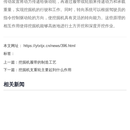
传动装置将动力传递给驱动轮，再通过履带或轮胎来传递动力和承载
重量，实现挖掘机的行驶和工作。同时，转向系统可以根据驾驶员的
指令控制驱动轮的方向，使挖掘机具有灵活的转向能力。这些原理的
相互作用使得挖掘机能够高效地进行土方开挖和深度开挖作业。
本文网址： https://ytxtjx.cn/news/396.html
标签：
上一篇：
挖掘机履带的制造工艺
下一篇：
挖掘机支重轮主要起到什么作用
相关新闻