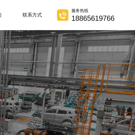
服务热线
们
联系方式
18865619766