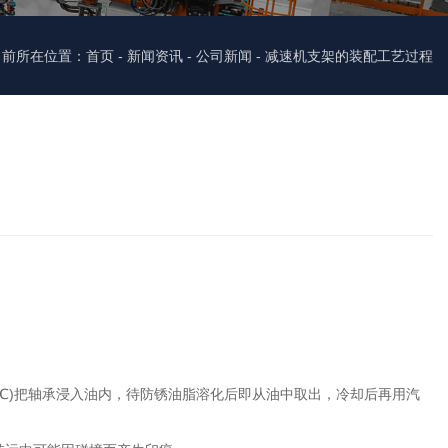
当前所在位置：首页
-
新闻资讯
-
公司新闻
-
减速机支架的装配工艺过程
℃)把轴承浸入油内，待防锈油脂溶化后即从油中取出，冷却后再用汽