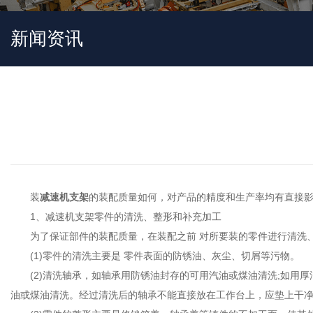
新闻资讯
装
减速机支架
的装配质量如何，对产品的精度和生产率均有直接影
1、减速机支架零件的清洗、整形和补充加工
为了保证部件的装配质量，在装配之前 对所要装的零件进行清洗
(1)零件的清洗主要是 零件表面的防锈油、灰尘、切屑等污物。
(2)清洗轴承，如轴承用防锈油封存的可用汽油或煤油清洗;如用厚
油或煤油清洗。经过清洗后的轴承不能直接放在工作台上，应垫上干