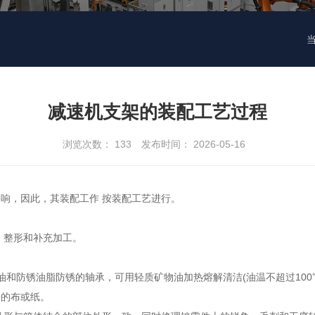
减速机支架的装配工艺过程
浏览次数：
133
发布时间： 2026-05-16
响，因此，其装配工作 按装配工艺进行。
、整形和补充加工。
油和防锈油脂防锈的轴承，可用轻质矿物油加热熔解清洁(油温不超过100
净的布或纸。